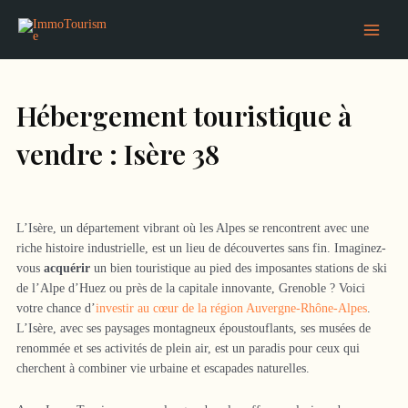
Aller
Main
au
Menu
contenu
Hébergement touristique à
vendre : Isère 38
L’Isère, un département vibrant où les Alpes se rencontrent avec une
riche histoire industrielle, est un lieu de découvertes sans fin. Imaginez-
vous
acquérir
un bien touristique au pied des imposantes stations de ski
de l’Alpe d’Huez ou près de la capitale innovante, Grenoble ? Voici
votre chance d’
investir au cœur de la région Auvergne-Rhône-Alpes
.
L’Isère, avec ses paysages montagneux époustouflants, ses musées de
renommée et ses activités de plein air, est un paradis pour ceux qui
cherchent à combiner vie urbaine et escapades naturelles.