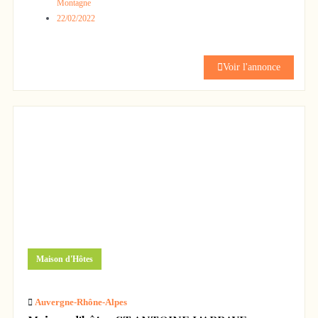
Montagne
22/02/2022
Voir l'annonce
526 500 €
Maison d'Hôtes
Auvergne-Rhône-Alpes